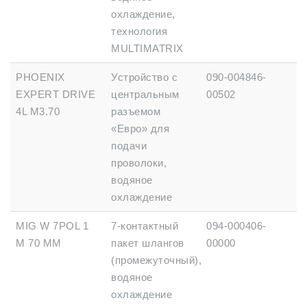
охлаждение,
технология
MULTIMATRIX
PHOENIX
Устройство с
090-004846-
EXPERT DRIVE
центральным
00502
4L M3.70
разъемом
«Евро» для
подачи
проволоки,
водяное
охлаждение
MIG W 7POL 1
7-контактный
094-000406-
M 70 MM
пакет шлангов
00000
(промежуточный),
водяное
охлаждение