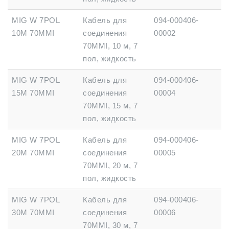
MIG W 7POL
Кабель для
094-000406-
10M 70MMІ
соединения
00002
70MMІ, 10 м, 7
пол, жидкость
MIG W 7POL
Кабель для
094-000406-
15M 70MMІ
соединения
00004
70MMІ, 15 м, 7
пол, жидкость
MIG W 7POL
Кабель для
094-000406-
20M 70MMІ
соединения
00005
70MMІ, 20 м, 7
пол, жидкость
MIG W 7POL
Кабель для
094-000406-
30M 70MMІ
соединения
00006
70MMІ, 30 м, 7