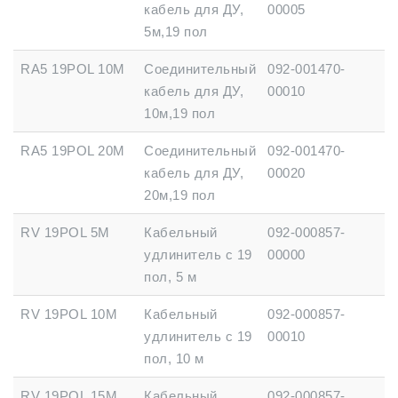
кабель для ДУ,
00005
5м,19 пол
RA5 19POL 10M
Соединительный
092-001470-
кабель для ДУ,
00010
10м,19 пол
RA5 19POL 20M
Соединительный
092-001470-
кабель для ДУ,
00020
20м,19 пол
RV 19POL 5М
Кабельный
092-000857-
удлинитель с 19
00000
пол, 5 м
RV 19POL 10М
Кабельный
092-000857-
удлинитель с 19
00010
пол, 10 м
RV 19POL 15М
Кабельный
092-000857-