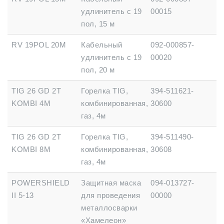
удлинитель с 19
00015
пол, 15 м
RV 19POL 20M
Кабельный
092-000857-
удлинитель с 19
00020
пол, 20 м
TIG 26 GD 2T
Горелка TIG,
394-511621-
KOMBI 4M
комбинированная,
30600
газ, 4м
TIG 26 GD 2T
Горелка TIG,
394-511490-
KOMBI 8M
комбинированная,
30608
газ, 4м
POWERSHIELD
Защитная маска
094-013727-
II 5-13
для проведения
00000
металлосварки
«Хамелеон»