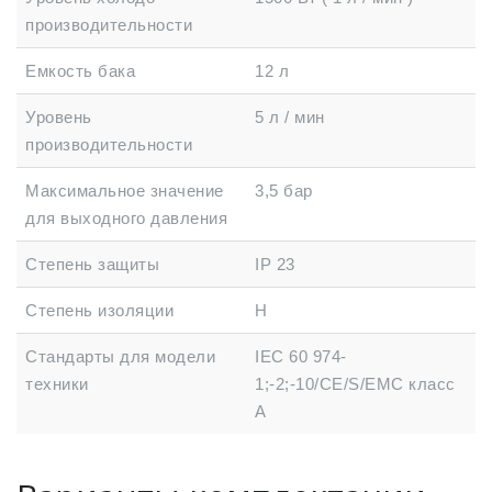
производительности
Емкость бака
12 л
Уровень
5 л / мин
производительности
Максимальное значение
3,5 бар
для выходного давления
Степень защиты
IP 23
Степень изоляции
Н
Стандарты для модели
IEC 60 974-
техники
1;-2;-10/CE/S/EMC класс
А