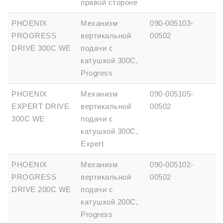
правой стороне
PHOENIX
Механизм
090-005103-
PROGRESS
вертикальной
00502
DRIVE 300C WE
подачи с
катушкой 300C,
Progress
PHOENIX
Механизм
090-005105-
EXPERT DRIVE
вертикальной
00502
300C WE
подачи с
катушкой 300C,
Expert
PHOENIX
Механизм
090-005102-
PROGRESS
вертикальной
00502
DRIVE 200C WE
подачи с
катушкой 200C,
Progress