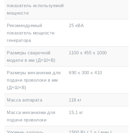
показатель используемой
мощности
Рекомендуемый
25 кВА
показатель мощности
генератора
Размеры сварочной
1100 х 455 х 1000
модели в мм (Д×Ш×В)
Размеры механизма для
690 х 300 х 410
подачи проволоки в мм
(Д×Ш×В)
Масса аппарата
118 кг
Масса механизма для
15,1 кг
подачи проволоки
Уровень холодо-
1500 Вт ( 1 л / мин )