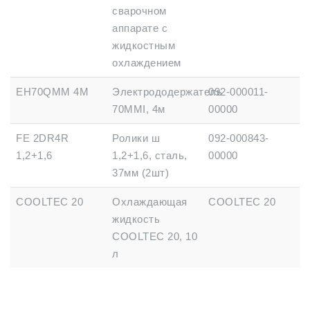
сварочном
аппарате с
жидкостным
охлаждением
EH70QMM 4M
Электрододержатель
092-000011-
70MMІ, 4м
00000
FE 2DR4R
Ролики ш
092-000843-
1,2+1,6
1,2+1,6, сталь,
00000
37мм (2шт)
COOLTEC 20
Охлаждающая
COOLTEC 20
жидкость
COOLTEC 20, 10
л