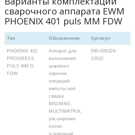
Варианты комплектации
сварочного аппарата EWM
PHOENIX 401 puls MM FDW
Тип
Обозначение
Артикул
PHOENIX 401
Аппарат для
090-005326-
PROGRESS
выполнения
10502
PULS MM D
широкого
FDW
перечня
операций
импульсной
сварки
MIG/MAG,
MULTIMATRIX,
расширение
колеи,
усиленный