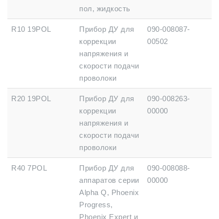
пол, жидкость
R10 19POL
Прибор ДУ для
090-008087-
коррекции
00502
напряжения и
скорости подачи
проволоки
R20 19POL
Прибор ДУ для
090-008263-
коррекции
00000
напряжения и
скорости подачи
проволоки
R40 7POL
Прибор ДУ для
090-008088-
аппаратов серии
00000
Alpha Q, Phoenix
Progress,
Phoenix Expert и