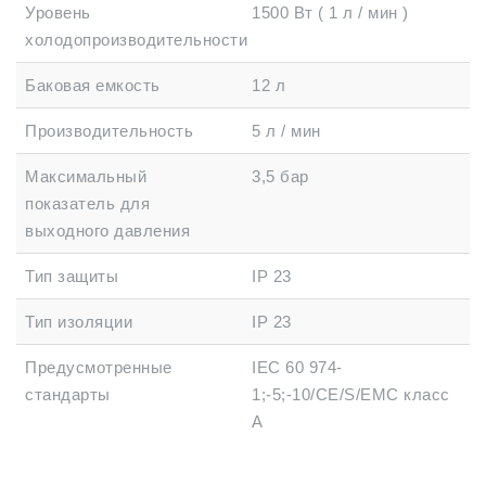
Уровень
1500 Вт ( 1 л / мин )
холодопроизводительности
Баковая емкость
12 л
Производительность
5 л / мин
Максимальный
3,5 бар
показатель для
выходного давления
Тип защиты
IP 23
Тип изоляции
IP 23
Предусмотренные
IEC 60 974-
стандарты
1;-5;-10/CE/S/EMC класс
А