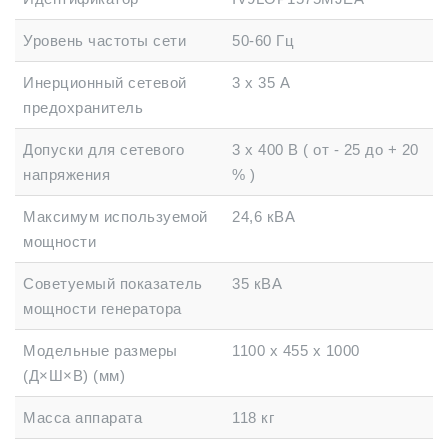
Уровень частоты сети
50-60 Гц
Инерционный сетевой
3 х 35 А
предохранитель
Допуски для сетевого
3 х 400 В ( от - 25 до + 20
напряжения
% )
Максимум используемой
24,6 кВА
мощности
Советуемый показатель
35 кВА
мощности генератора
Модельные размеры
1100 х 455 х 1000
(Д×Ш×В) (мм)
Масса аппарата
118 кг