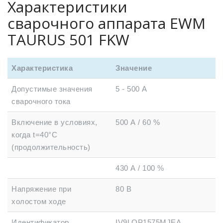
Характеристики
сварочного аппарата EWM
TAURUS 501 FKW
Характеристика
Значение
Допустимые значения
5 - 500 А
сварочного тока
Включение в условиях,
500 А / 60 %
когда t=40°C
(продолжительность)
430 А / 100 %
Напряжение при
80 В
холостом ходе
Идентификатор
IV9LOP1575MJEA