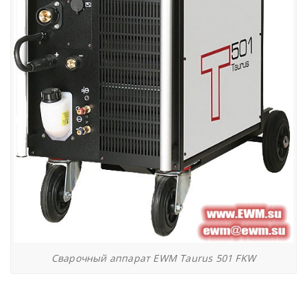
Сварочный аппарат EWM Taurus 501 FKW