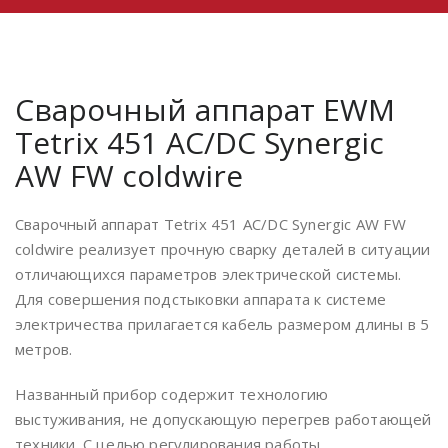
Сварочный аппарат EWM
Tetrix 451 AC/DC Synergic
AW FW coldwire
Сварочный аппарат Tetrix 451 AC/DC Synergic AW FW
coldwire реализует прочную сварку деталей в ситуации
отличающихся параметров электрической системы.
Для совершения подстыковки аппарата к cистеме
электричества прилагается кабель размером длины в 5
метров.
Названный прибор содержит технологию
выстуживания, не допускающую перегрев работающей
техники. С целью регулирования работы