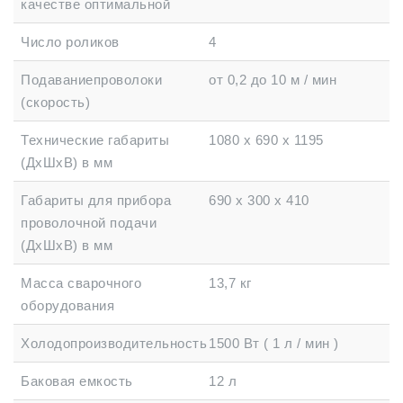
качестве оптимальной
Число роликов
4
Подаваниепроволоки
от 0,2 до 10 м / мин
(скорость)
Технические габариты
1080 х 690 х 1195
(ДхШхВ) в мм
Габариты для прибора
690 х 300 х 410
проволочной подачи
(ДхШхВ) в мм
Масса сварочного
13,7 кг
оборудования
Холодопроизводительность
1500 Вт ( 1 л / мин )
Баковая емкость
12 л