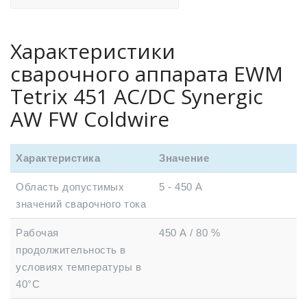
Характеристики
сварочного аппарата EWM
Tetrix 451 AC/DC Synergic
AW FW Coldwire
Характеристика
Значение
Область допустимых
5 - 450 А
значений сварочного тока
Рабочая
450 А / 80 %
продолжительность в
условиях температуры в
40°C