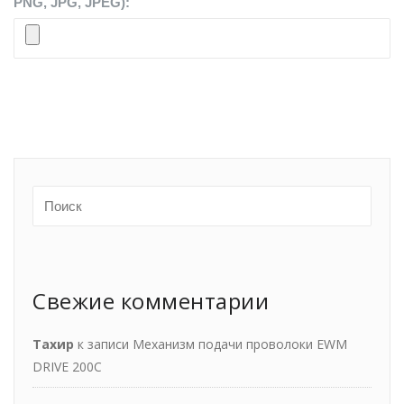
PNG, JPG, JPEG):
Свежие комментарии
Тахир
к записи
Механизм подачи проволоки EWM
DRIVE 200С