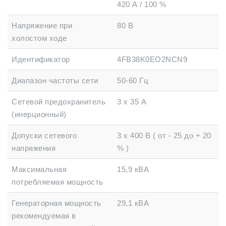
420 А / 100 %
Напряжение при
80 В
холостом ходе
Идентификатор
4FB38K0EO2NCN9
Диапазон частоты сети
50-60 Гц
Сетевой предохранитель
3 х 35 А
(инерционный)
Допуски сетевого
3 х 400 В ( от - 25 до + 20
напряжения
% )
Максимальная
15,9 кВА
потребляемая мощность
Генераторная мощность
29,1 кВА
рекомендуемая в