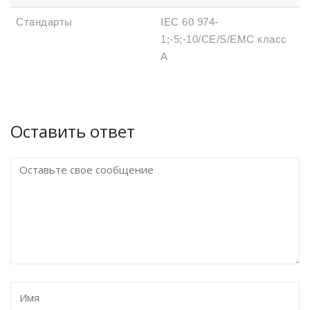
Стандарты
IEC 60 974-
1;-5;-10/CE/S/EMC класс
А
Оставить ответ