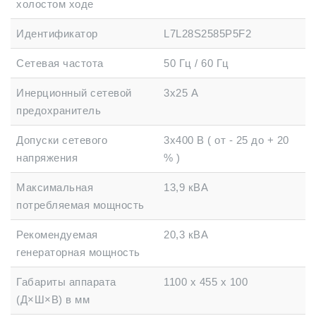
холостом ходе
Идентификатор
L7L28S2585P5F2
Сетевая частота
50 Гц / 60 Гц
Инерционный сетевой
3х25 А
предохранитель
Допуски сетевого
3х400 В ( от - 25 до + 20
напряжения
% )
Максимальная
13,9 кВА
потребляемая мощность
Рекомендуемая
20,3 кВА
генераторная мощность
Габариты аппарата
1100 х 455 х 100
(Д×Ш×В) в мм