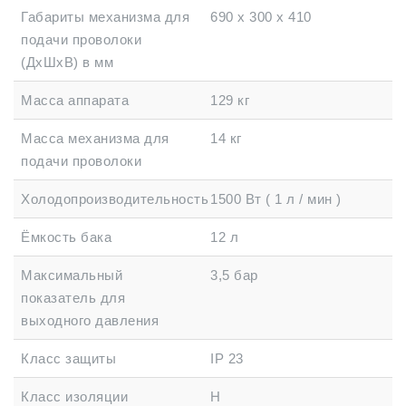
Габариты механизма для
690 х 300 х 410
подачи проволоки
(ДхШхВ) в мм
Масса аппарата
129 кг
Масса механизма для
14 кг
подачи проволоки
Холодопроизводительность
1500 Вт ( 1 л / мин )
Ёмкость бака
12 л
Максимальный
3,5 бар
показатель для
выходного давления
Класс защиты
IP 23
Класс изоляции
H